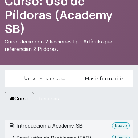
Curso: Uso de
Píldoras (Academy
SB)
Curso demo con 2 lecciones tipo Artículo que
referencian 2 Píldoras.
Unirse a este curso
Más información
Curso
Reseñas
Introducción a Academy_SB
Nuevo
Nuevo