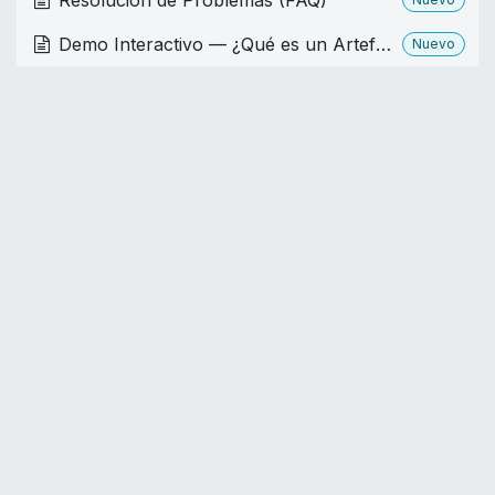
Resolución de Problemas (FAQ)
Demo Interactivo — ¿Qué es un Artefacto?
Nuevo