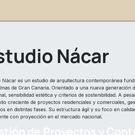
Programas
Directorios
Contáctenos
Trab
studio Nácar
o Nácar es un estudio de arquitectura contemporánea fund
lmas de Gran Canaria. Orientado a una nueva generación d
al, sensibilidad estética y criterios de sostenibilidad. A pe
olio creciente de proyectos residenciales y comerciales, ge
s en distintas fases. Su estructura ágil y su foco en cali
nte con proyección en el mercado nacional.
tión de Proyectos y Contr