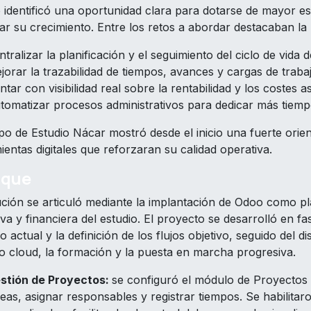
o identificó una oportunidad clara para dotarse de mayor es
ar su crecimiento. Entre los retos a abordar destacaban la
ntralizar la planificación y el seguimiento del ciclo de vida
jorar la trazabilidad de tiempos, avances y cargas de trabaj
ntar con visibilidad real sobre la rentabilidad y los costes 
tomatizar procesos administrativos para dedicar más tiempo 
po de Estudio Nácar mostró desde el inicio una fuerte orien
entas digitales que reforzaran su calidad operativa.
oque
ución se articuló mediante la implantación de Odoo como pl
va y financiera del estudio. El proyecto se desarrolló en f
 actual y la definición de los flujos objetivo, seguido del d
o cloud, la formación y la puesta en marcha progresiva.
stión de Proyectos:
se
configuró el módulo de Proyectos p
reas, asignar responsables y registrar tiempos. Se habilitar