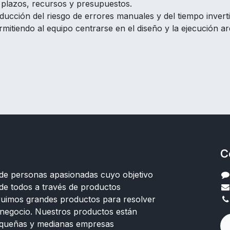
 plazos, recursos y presupuestos.
ducción del riesgo de errores manuales y del tiempo inverti
rmitiendo al equipo centrarse en el diseño y la ejecución ar
C
e personas apasionadas cuyo objetivo
 de todos a través de productos
truimos grandes productos para resolver
negocio. Nuestros productos están
equeñas y medianas empresas