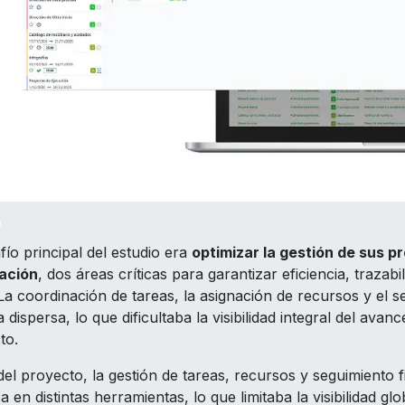
o
fío principal del estudio era
optimizar la gestión de sus pr
ación
, dos áreas críticas para garantizar eficiencia, trazab
 La coordinación de tareas, la asignación de recursos y el 
dispersa, lo que dificultaba la visibilidad integral del avan
to.
el proyecto, la gestión de tareas, recursos y seguimiento 
a en distintas herramientas, lo que limitaba la visibilidad gl