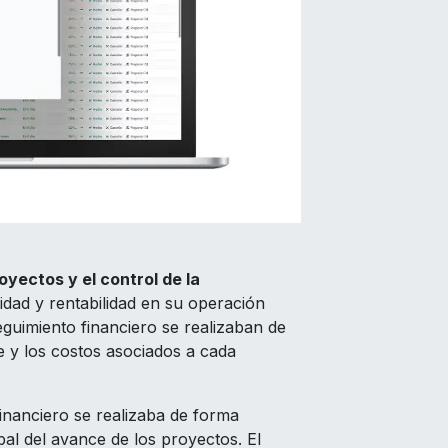
oyectos y el control de la
ilidad y rentabilidad en su operación
seguimiento financiero se realizaban de
ce y los costos asociados a cada
financiero se realizaba de forma
obal del avance de los proyectos. El