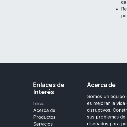
de
Re
pe
Enlaces de
Acerca de
Interés
Somos un equipo d
es mejorar la vida
Inicio
disruptivos. Cons
Acerca de
sus problemas de 
Productos
diseñados para p
Servicios