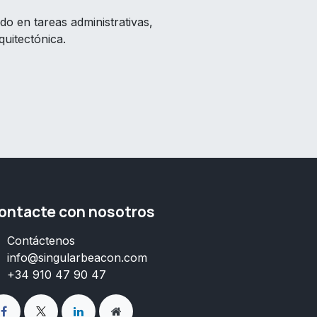
do en tareas administrativas,
quitectónica.
ontacte con nosotros
Contáctenos
info@s
ingularbeacon.com
+34 910 47 90 47