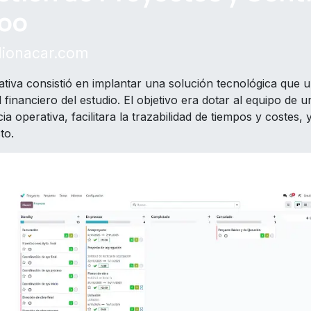
oo
dionacar.com
iativa consistió en implantar una solución tecnológica que u
 financiero del estudio. El objetivo era dotar al equipo de
cia operativa, facilitara la trazabilidad de tiempos y costes, 
to.