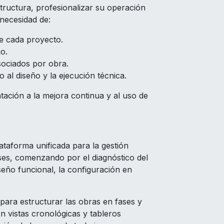
tructura, profesionalizar su operación
 necesidad de:
 de cada proyecto.
o.
asociados por obra.
al diseño y la ejecución técnica.
tación a la mejora continua y al uso de
ataforma unificada para la gestión
ases, comenzando por el diagnóstico del
iseño funcional, la configuración en
ara estructurar las obras en fases y
on vistas cronológicas y tableros