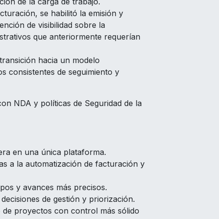
ción de la carga de trabajo.
turación, se habilitó la emisión y
ención de visibilidad sobre la
istrativos que anteriormente requerían
ransición hacia un modelo
s consistentes de seguimiento y
con NDA y políticas de Seguridad de la
iera en una única plataforma.
as a la automatización de facturación y
empos y avances más precisos.
o decisiones de gestión y priorización.
de proyectos con control más sólido